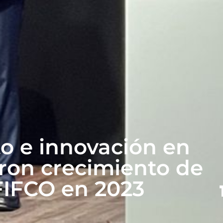
o e innovación en
ron crecimiento de
 FIFCO en 2023