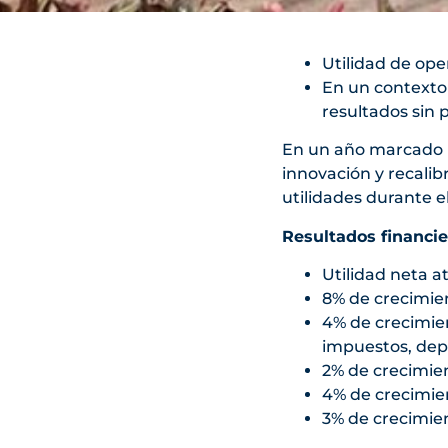
Utilidad de ope
En un contexto 
resultados sin 
En un año marcado po
innovación y recalib
utilidades durante e
Resultados financie
Utilidad neta at
8% de crecimien
4% de crecimien
impuestos, dep
2% de crecimien
4% de crecimie
3% de crecimie