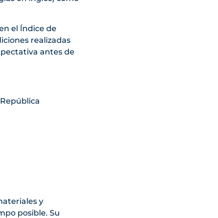
en el Índice de
iciones realizadas
expectativa antes de
 República
materiales y
mpo posible. Su