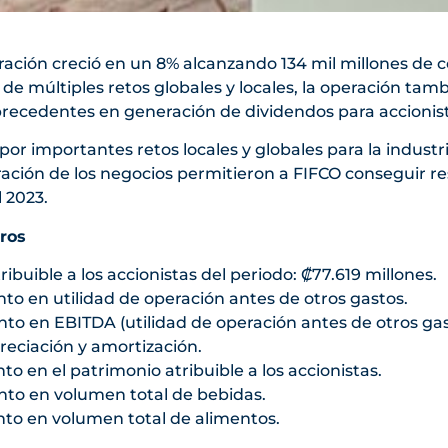
ración creció en un 8% alcanzando 134 mil millones de c
de múltiples retos globales y locales, la operación tam
precedentes en generación de dividendos para accionis
r importantes retos locales y globales para la industri
ración de los negocios permitieron a FIFCO conseguir r
l 2023.
ros
ribuible a los accionistas del periodo: ₡77.619 millones.
to en utilidad de operación antes de otros gastos.
to en EBITDA (utilidad de operación antes de otros gas
reciación y amortización.
to en el patrimonio atribuible a los accionistas.
nto en volumen total de bebidas.
nto en volumen total de alimentos.