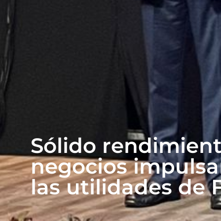
Sólido rendimient
negocios impulsa
las utilidades de