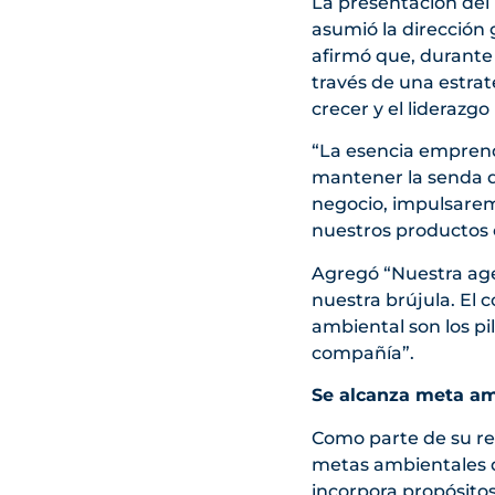
La presentación del
asumió la dirección
afirmó que, durante
través de una estrat
crecer y el liderazgo 
“La esencia emprend
mantener la senda 
negocio, impulsarem
nuestros productos c
Agregó “Nuestra agen
nuestra brújula. El 
ambiental son los p
compañía”.
Se alcanza meta am
Como parte de su re
metas ambientales de
incorpora propósitos