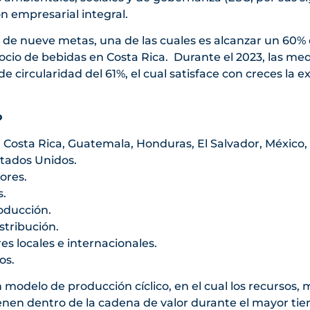
ón empresarial integral.
 de nueve metas, una de las cuales es alcanzar un 60% 
ocio de bebidas en Costa Rica. Durante el 2023, las med
de circularidad del 61%, el cual satisface con creces la 
o
 Costa Rica, Guatemala, Honduras, El Salvador, México,
tados Unidos.
ores.
s.
oducción.
stribución.
es locales e internacionales.
os.
 modelo de producción cíclico, en el cual los recursos, 
nen dentro de la cadena de valor durante el mayor tie