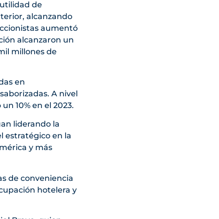
utilidad de
terior, alcanzando
s accionistas aumentó
cción alcanzaron un
mil millones de
das en
saborizadas. A nivel
 un 10% en el 2023.
an liderando la
 estratégico en la
américa y más
as de conveniencia
cupación hotelera y