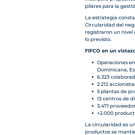
pilares para la gesti
La estrategia consta
Circularidad del neg
registraron un nivel 
lo previsto.
FIFCO en un vistaz
Operaciones en
Dominicana, Es
6.323 colaborad
2.212 accionista
5 plantas de pr
13 centros de di
3.471 proveedor
+2.000 product
La circularidad es un
productos se mantie