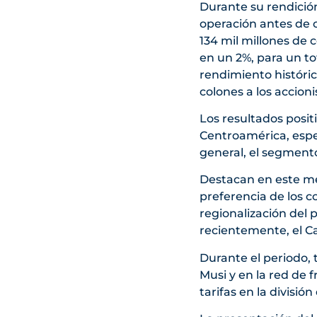
Durante su rendición
operación antes de o
134 mil millones de c
en un 2%, para un to
rendimiento históric
colones a los accioni
Los resultados posi
Centroamérica, espec
general, el segmento
Destacan en este me
preferencia de los c
regionalización del
recientemente, el Ca
Durante el periodo,
Musi y en la red de
tarifas en la divisió