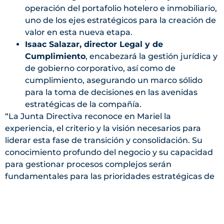
operación del portafolio hotelero e inmobiliario,
uno de los ejes estratégicos para la creación de
valor en esta nueva etapa.
Isaac Salazar, director Legal y de
Cumplimiento
, encabezará la gestión jurídica y
de gobierno corporativo, así como de
cumplimiento, asegurando un marco sólido
para la toma de decisiones en las avenidas
estratégicas de la compañía.
“La Junta Directiva reconoce en Mariel la
experiencia, el criterio y la visión necesarios para
liderar esta fase de transición y consolidación. Su
conocimiento profundo del negocio y su capacidad
para gestionar procesos complejos serán
fundamentales para las prioridades estratégicas de
la compañía”, señaló Wilhelm Steinvorth, presidente
de la Junta Directiva de FIFCO.
El cambio en la Dirección General se da luego de