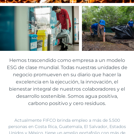
Hemos trascendido como empresa a un modelo
ESG de clase mundial. Todas nuestras unidades de
negocio promueven en su diario que hacer la
excelencia en la ejecución, la innovación, el
bienestar integral de nuestros colaboradores y el
desarrollo sostenible. Somos agua positiva,
carbono positivo y cero residuos.
Actualmente FIFCO brinda empleo a más de 5.500
personas en Costa Rica, Guatemala, El Salvador, Estados
Unidos y México, tiene un amplio portafolio con más de