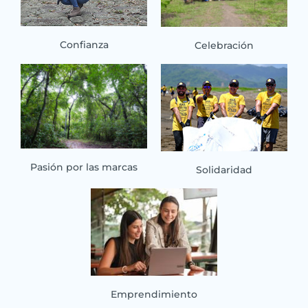
Confianza
Celebración
Pasión por las marcas
Solidaridad
Emprendimiento