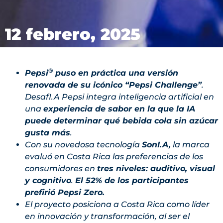
12 febrero, 2025
®
Pepsi
puso en práctica una versión
renovada de su icónico “Pepsi Challenge”
.
DesafI.A Pepsi integra inteligencia artificial en
una
experiencia de sabor en la que la IA
puede determinar qué bebida cola sin azúcar
gusta más
.
Con su novedosa tecnología
SonI.A,
la marca
evaluó en Costa Rica las preferencias de los
consumidores en
tres niveles: auditivo, visual
y cognitivo
.
El 52% de los participantes
prefirió Pepsi Zero.
El proyecto posiciona a Costa Rica como líder
en innovación y transformación, al ser el