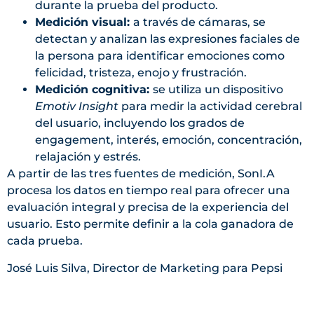
durante la prueba del producto.
Medición visual:
a través de cámaras, se
detectan y analizan las expresiones faciales de
la persona para identificar emociones como
felicidad, tristeza, enojo y frustración.
Medición cognitiva:
se utiliza un dispositivo
Emotiv Insight
para medir la actividad cerebral
del usuario, incluyendo los grados de
engagement, interés, emoción, concentración,
relajación y estrés.
A partir de las tres fuentes de medición, SonI.A
procesa los datos en tiempo real para ofrecer una
evaluación integral y precisa de la experiencia del
usuario. Esto permite definir a la cola ganadora de
cada prueba.
José Luis Silva, Director de Marketing para Pepsi
Latinoamérica mencionó que «
Hoy, la tecnología
nos permite conectar con los consumidores de