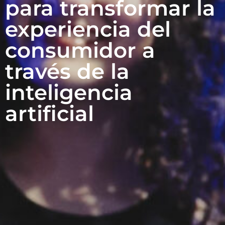
para transformar la
experiencia del
consumidor a
través de la
inteligencia
artificial