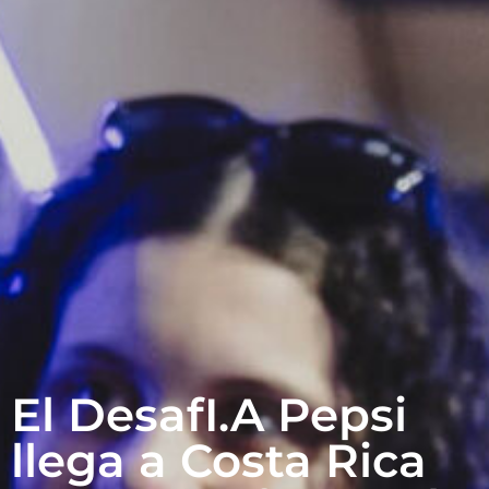
El DesafI.A Pepsi
llega a Costa Rica