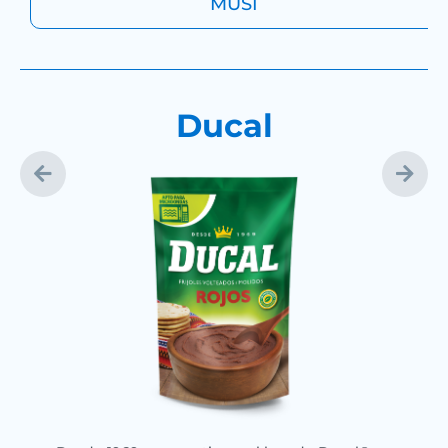
MUSI
Ducal